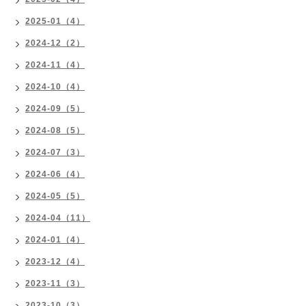
2025-01（4）
2024-12（2）
2024-11（4）
2024-10（4）
2024-09（5）
2024-08（5）
2024-07（3）
2024-06（4）
2024-05（5）
2024-04（11）
2024-01（4）
2023-12（4）
2023-11（3）
2023-10（3）