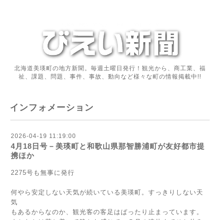
北海道美瑛町の地方新聞。毎週土曜日発行！観光から、商工業、福
祉、課題、問題、事件、事故、動向など様々な町の情報掲載中!!
インフォメーション
2026-04-19 11:19:00
4月18日号－美瑛町と和歌山県那智勝浦町が友好都市提
携ほか
2275号も無事に発行
何やら安定しない天気が続いている美瑛町。すっきりしない天
気
もあるからなのか、観光客の客足はぱったり止まっています。