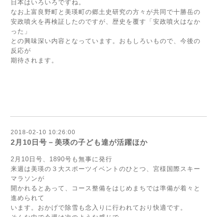
日本はいろいろですね。
なお上富良野町と美瑛町の郷土史研究の方々が共同で十勝岳の
安政噴火を再検証したのですが、歴史を覆す「安政噴火はなか
った」
との興味深い内容となっています。おもしろいもので、今後の
反応が
期待されます。
2018-02-10 10:26:00
2月10日号－美瑛の子ども達が活躍ほか
2月10日号、1890号も無事に発行
来週は美瑛の３大スポーツイベントのひとつ、宮様国際スキー
マラソンが
開かれるとあって、コース整備をはじめまちでは準備が着々と
進められて
います。おかげで除雪も念入りに行われており快適です。