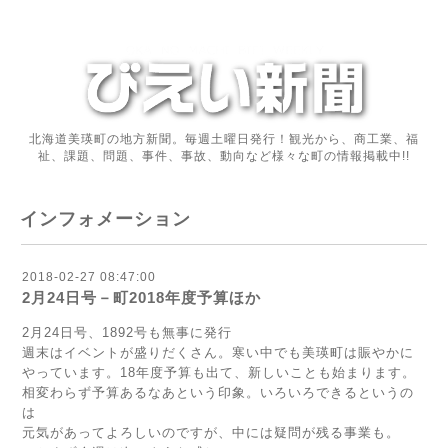
北海道美瑛町の地方新聞。毎週土曜日発行！観光から、商工業、福
祉、課題、問題、事件、事故、動向など様々な町の情報掲載中!!
インフォメーション
2018-02-27 08:47:00
2月24日号－町2018年度予算ほか
2月24日号、1892号も無事に発行
週末はイベントが盛りだくさん。寒い中でも美瑛町は賑やかに
やっています。18年度予算も出て、新しいことも始まります。
相変わらず予算あるなあという印象。いろいろできるというの
は
元気があってよろしいのですが、中には疑問が残る事業も。