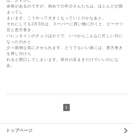
は、さすがに
余裕があるのですが、初めての年少さんたちは、ほとんどが固
まってし
まいます。こうやって大きくなっていくのかなあと。
それにしても2月3日は、スーパーに買い物に行くと、ピーナツ
豆と恵方巻き、
バレンタインのチョコばかりで、いつからこんなに忙しい日に
なったのかと
少々面倒な気にさせられます。どうでもいい派には、恵方巻き
を押し付けら
れると閉口してしまいます。節分の豆まきだけでいいのにな
あ。
1
トップページ