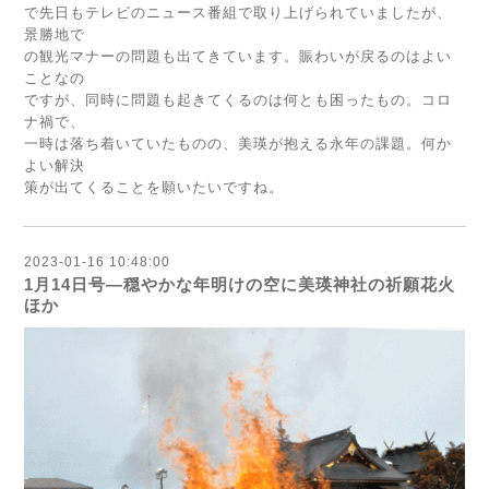
で先日もテレビのニュース番組で取り上げられていましたが、
景勝地で
の観光マナーの問題も出てきています。賑わいが戻るのはよい
ことなの
ですが、同時に問題も起きてくるのは何とも困ったもの。コロ
ナ禍で、
一時は落ち着いていたものの、美瑛が抱える永年の課題。何か
よい解決
策が出てくることを願いたいですね。
2023-01-16 10:48:00
1月14日号―穏やかな年明けの空に美瑛神社の祈願花火
ほか