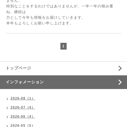
ません。
特別なことをするわけではありませんが、一年一年の積み重
ね、継続は
力として今年も情報をお届けしていきます。
本年もよろしくお願い申し上げます。
1
トップページ
インフォメーション
2026-08（1）
2026-07（4）
2026-06（4）
2026-05（5）