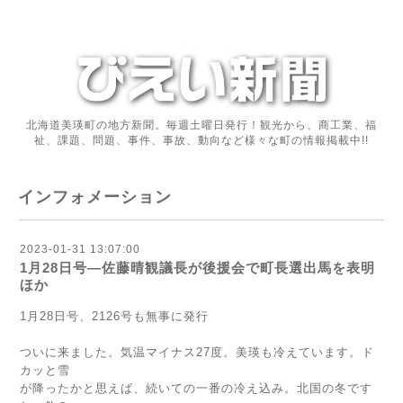
北海道美瑛町の地方新聞。毎週土曜日発行！観光から、商工業、福
祉、課題、問題、事件、事故、動向など様々な町の情報掲載中!!
インフォメーション
2023-01-31 13:07:00
1月28日号―佐藤晴観議長が後援会で町長選出馬を表明
ほか
1月28日号、2126号も無事に発行
ついに来ました。気温マイナス27度。美瑛も冷えています。ド
カッと雪
が降ったかと思えば、続いての一番の冷え込み。北国の冬です