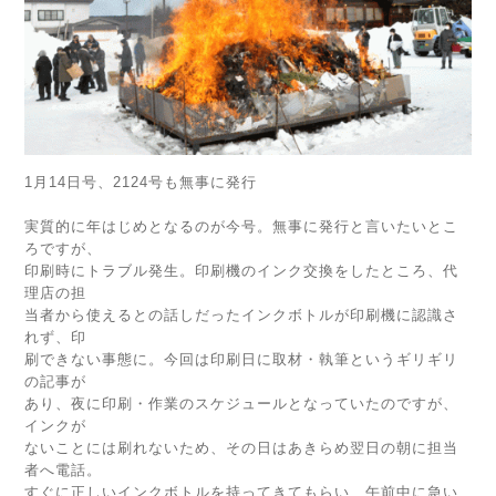
1月14日号、2124号も無事に発行
実質的に年はじめとなるのが今号。無事に発行と言いたいとこ
ろですが、
印刷時にトラブル発生。印刷機のインク交換をしたところ、代
理店の担
当者から使えるとの話しだったインクボトルが印刷機に認識さ
れず、印
刷できない事態に。今回は印刷日に取材・執筆というギリギリ
の記事が
あり、夜に印刷・作業のスケジュールとなっていたのですが、
インクが
ないことには刷れないため、その日はあきらめ翌日の朝に担当
者へ電話。
すぐに正しいインクボトルを持ってきてもらい、午前中に急い