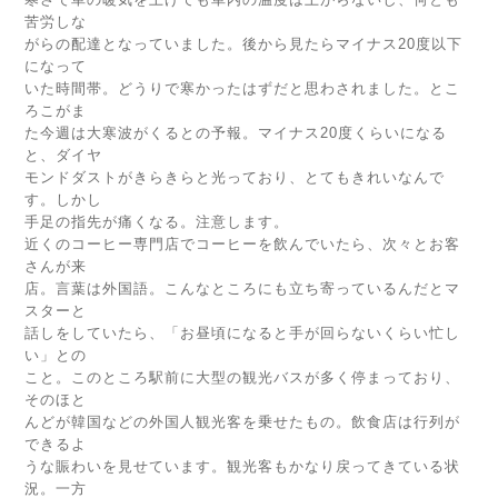
苦労しな
がらの配達となっていました。後から見たらマイナス20度以下
になって
いた時間帯。どうりで寒かったはずだと思わされました。とこ
ろこがま
た今週は大寒波がくるとの予報。マイナス20度くらいになる
と、ダイヤ
モンドダストがきらきらと光っており、とてもきれいなんで
す。しかし
手足の指先が痛くなる。注意します。
近くのコーヒー専門店でコーヒーを飲んでいたら、次々とお客
さんが来
店。言葉は外国語。こんなところにも立ち寄っているんだとマ
スターと
話しをしていたら、「お昼頃になると手が回らないくらい忙し
い」との
こと。このところ駅前に大型の観光バスが多く停まっており、
そのほと
んどが韓国などの外国人観光客を乗せたもの。飲食店は行列が
できるよ
うな賑わいを見せています。観光客もかなり戻ってきている状
況。一方