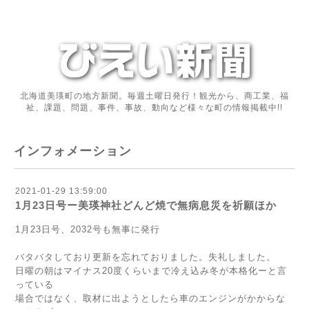
北海道美瑛町の地方新聞。毎週土曜日発行！観光から、商工業、福
祉、課題、問題、事件、事故、動向など様々な町の情報掲載中!!
インフォメーション
2021-01-29 13:59:00
1月23日号ー美瑛神社どんど焼で無病息災を祈願ほか
1月23日号、2032号も無事に発行
バタバタしており更新を忘れておりました。失礼しました。
日曜の朝はマイナス20度くらいまで冷え込み冬が本格化ーと言
っている
場合ではなく、取材に出ようとしたら車のエンジンがかからな