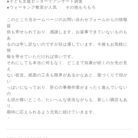
●子ども支援センターでアンケート調査
●ウォーキング教室が人気 その他もろもろ
このところ当ホームページのお問い合わせフォームからの情報
提
供も寄せられており、感謝します。お返事できていないものも
あ
るのは申し訳ないのですが目は通しています。今後もお気軽に
情
報を寄せていただければ幸いです。
それにしても本当に何もなく、どこまで自粛が続くのか先が見
え
ない状況。紙面の工夫も限界があるかなあと。面づくりで頭が
い
っぱいになっており、肝心の事務作業がまったく進んでいない
の
も頭が痛いところ。たいへんな状況ながらも、新しい購読もあ
り、
期待に応えられるよう元気に続けていきます。
・