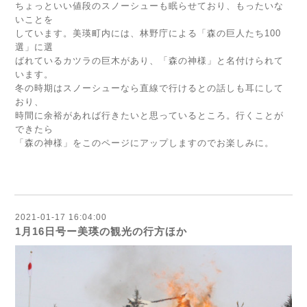
ちょっといい値段のスノーシューも眠らせており、もったいな
いことを
しています。美瑛町内には、林野庁による「森の巨人たち100
選」に選
ばれているカツラの巨木があり、「森の神様」と名付けられて
います。
冬の時期はスノーシューなら直線で行けるとの話しも耳にして
おり、
時間に余裕があれば行きたいと思っているところ。行くことが
できたら
「森の神様」をこのページにアップしますのでお楽しみに。
2021-01-17 16:04:00
1月16日号ー美瑛の観光の行方ほか