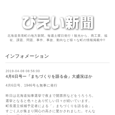
北海道美瑛町の地方新聞。毎週土曜日発行！観光から、商工業、福
祉、課題、問題、事件、事故、動向など様々な町の情報掲載中!!
インフォメーション
2019-04-08 08:56:00
4月6日号ー「まちづくりを語る会」大盛況ほか
4月6日号、1946号も無事に発行
昨日は北海道知事選挙で夜まで開票所などをうろうろ。
選挙となると色々とあり忙しい日々が続いています。
町長選立候補予定者による「」まちづくりを語る会」。
すごく人が集まり関心の高さに驚かされました。そんな