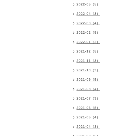
2022-05（5）
2022-04（3）
2022-03（4）
2022-02（5）
2022-01（2）
2021-12（5）
2021-11（3）
2021-10（3）
2021-09（5）
2021-08（4）
2021-07（3）
2021-06（5）
2021-05（4）
2021-04（3）