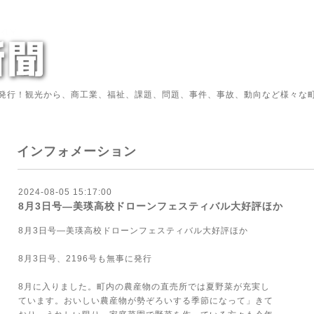
発行！観光から、商工業、福祉、課題、問題、事件、事故、動向など様々な町
インフォメーション
2024-08-05 15:17:00
8月3日号―美瑛高校ドローンフェスティバル大好評ほか
8月3日号―美瑛高校ドローンフェスティバル大好評ほか
8月3日号、2196号も無事に発行
8月に入りました。町内の農産物の直売所では夏野菜が充実し
ています。おいしい農産物が勢ぞろいする季節になって」きて