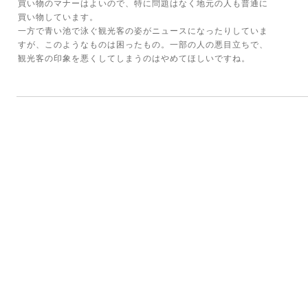
買い物のマナーはよいので、特に問題はなく地元の人も普通に
買い物しています。
一方で青い池で泳ぐ観光客の姿がニュースになったりしていま
すが、このようなものは困ったもの。一部の人の悪目立ちで、
観光客の印象を悪くしてしまうのはやめてほしいですね。