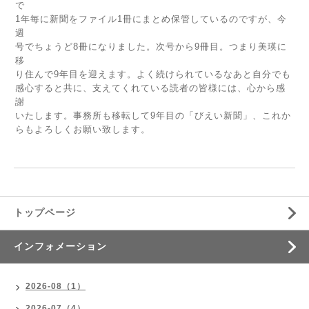
で
1年毎に新聞をファイル1冊にまとめ保管しているのですが、今
週
号でちょうど8冊になりました。次号から9冊目。つまり美瑛に
移
り住んで9年目を迎えます。よく続けられているなあと自分でも
感心すると共に、支えてくれている読者の皆様には、心から感
謝
いたします。事務所も移転して9年目の「びえい新聞」、これか
らもよろしくお願い致します。
トップページ
インフォメーション
2026-08（1）
2026-07（4）