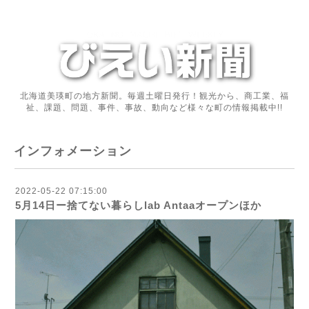
北海道美瑛町の地方新聞。毎週土曜日発行！観光から、商工業、福
祉、課題、問題、事件、事故、動向など様々な町の情報掲載中!!
インフォメーション
2022-05-22 07:15:00
5月14日ー捨てない暮らしlab Antaaオープンほか