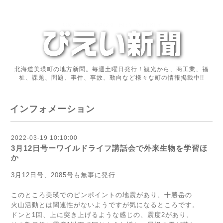
北海道美瑛町の地方新聞。毎週土曜日発行！観光から、商工業、福
祉、課題、問題、事件、事故、動向など様々な町の情報掲載中!!
インフォメーション
2022-03-19 10:10:00
3月12日号ーワイルドライフ講話会で外来生物を学習ほ
か
3月12日号、2085号も無事に発行
このところ美瑛でのピンポイントの地震があり、十勝岳の
火山活動とは関連性がないようですが気になるところです。
ドンと1回、上に突き上げるような感じの、震度2があり、