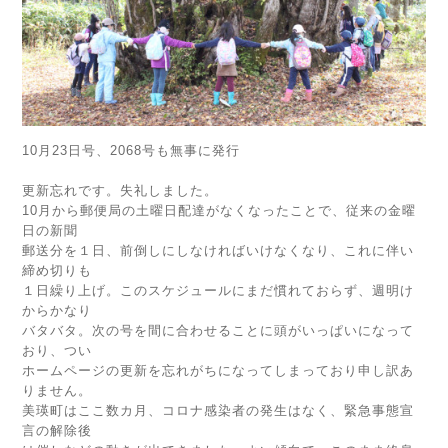
10月23日号、2068号も無事に発行
更新忘れです。失礼しました。
10月から郵便局の土曜日配達がなくなったことで、従来の金曜
日の新聞
郵送分を１日、前倒しにしなければいけなくなり、これに伴い
締め切りも
１日繰り上げ。このスケジュールにまだ慣れておらず、週明け
からかなり
バタバタ。次の号を間に合わせることに頭がいっぱいになって
おり、つい
ホームページの更新を忘れがちになってしまっており申し訳あ
りません。
美瑛町はここ数カ月、コロナ感染者の発生はなく、緊急事態宣
言の解除後