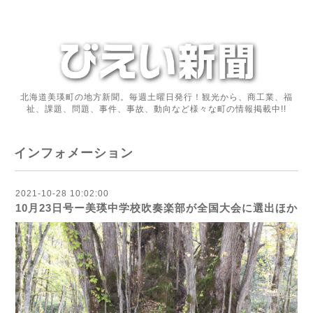
北海道美瑛町の地方新聞。毎週土曜日発行！観光から、商工業、福
祉、課題、問題、事件、事故、動向など様々な町の情報掲載中!!
インフォメーション
2021-10-28 10:02:00
10月23日号ー美瑛中学校吹奏楽部が全国大会に選出ほか