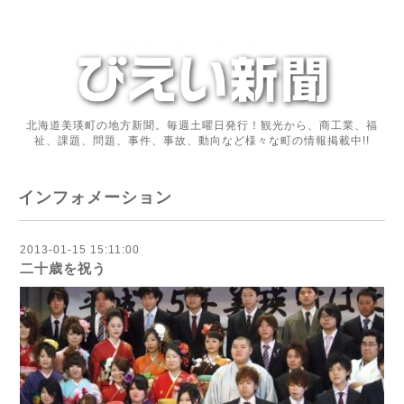
北海道美瑛町の地方新聞。毎週土曜日発行！観光から、商工業、福
祉、課題、問題、事件、事故、動向など様々な町の情報掲載中!!
インフォメーション
2013-01-15 15:11:00
二十歳を祝う