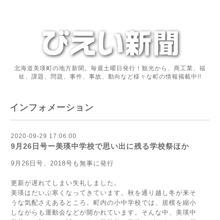
北海道美瑛町の地方新聞。毎週土曜日発行！観光から、商工業、福
祉、課題、問題、事件、事故、動向など様々な町の情報掲載中!!
インフォメーション
2020-09-29 17:06:00
9月26日号ー美瑛中学校で思い出に残る学校祭ほか
9月26日号、2018号も無事に発行
更新が遅れてしまい失礼しました。
美瑛はだいぶ寒くなってきています。秋を通り越し冬が来そ
うな気配さえあるところ。町内の小中学校では、規模を縮小
しながらも運動会などが開かれています。そんな中、美瑛中