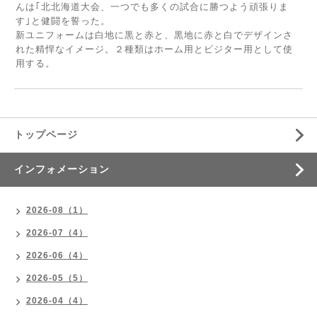
んは｢北北海道大会、一つでも多くの試合に勝つよう頑張りま
す｣と健闘を誓った。
新ユニフォームは白地に黒と赤と、黒地に赤と白でデザインさ
れた精悍なイメージ。２種類はホーム用とビジター用として使
用する。
トップページ
インフォメーション
2026-08（1）
2026-07（4）
2026-06（4）
2026-05（5）
2026-04（4）