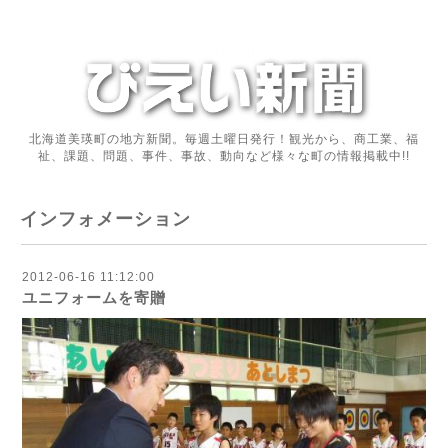
北海道美瑛町の地方新聞。毎週土曜日発行！観光から、商工業、福
祉、課題、問題、事件、事故、動向など様々な町の情報掲載中!!
インフォメーション
2012-06-16 11:12:00
ユニフォームを寄贈