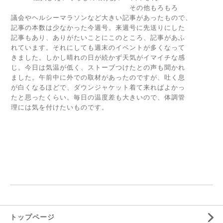
その他もろもろ
議会やヘルシーマラソンなど大きい記事があったもので、
記事の本数は少なかった今週号。来週号に先送りにした
記事もあり、ありがたいことにこのところ、記事があふ
れています。それにしても週末のイベントが多くなって
きました。しかし晴れの日が続かず天気がイマイチな感
じ。今日は気温が低く、ストーブつけたとの声も聞かれ
ました。午前中に外での取材があったのですが、吐く息
が白くなるほどで、ダウンジャケット着て来ればよかっ
たと思ったくらい。毎日の温度差も大きいので、体調管
理には気を付けたいものです。
トップページ