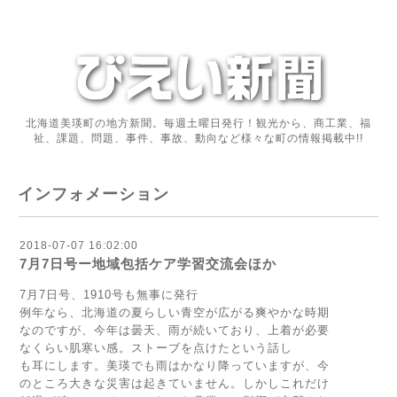
北海道美瑛町の地方新聞。毎週土曜日発行！観光から、商工業、福
祉、課題、問題、事件、事故、動向など様々な町の情報掲載中!!
インフォメーション
2018-07-07 16:02:00
7月7日号ー地域包括ケア学習交流会ほか
7月7日号、1910号も無事に発行
例年なら、北海道の夏らしい青空が広がる爽やかな時期
なのですが、今年は曇天、雨が続いており、上着が必要
なくらい肌寒い感。ストーブを点けたという話し
も耳にします。美瑛でも雨はかなり降っていますが、今
のところ大きな災害は起きていません。しかしこれだけ