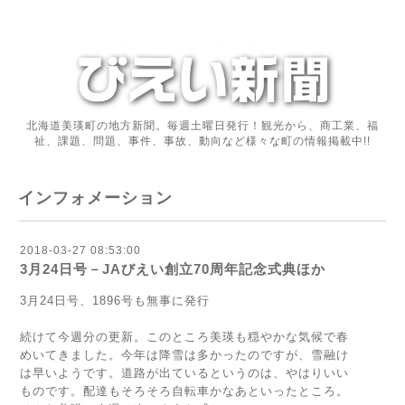
北海道美瑛町の地方新聞。毎週土曜日発行！観光から、商工業、福
祉、課題、問題、事件、事故、動向など様々な町の情報掲載中!!
インフォメーション
2018-03-27 08:53:00
3月24日号－JAびえい創立70周年記念式典ほか
3月24日号、1896号も無事に発行
続けて今週分の更新。このところ美瑛も穏やかな気候で春
めいてきました。今年は降雪は多かったのですが、雪融け
は早いようです。道路が出ているというのは、やはりいい
ものです。配達もそろそろ自転車かなあといったところ。