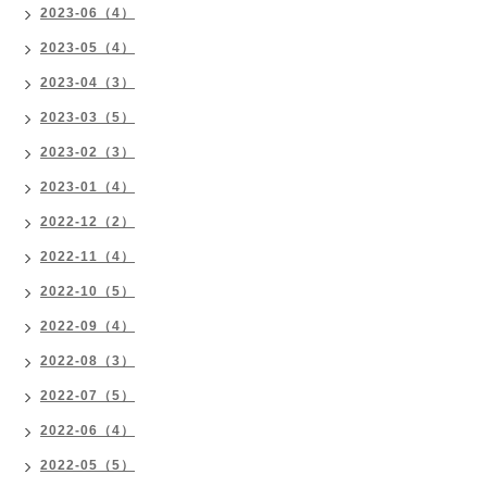
2023-06（4）
2023-05（4）
2023-04（3）
2023-03（5）
2023-02（3）
2023-01（4）
2022-12（2）
2022-11（4）
2022-10（5）
2022-09（4）
2022-08（3）
2022-07（5）
2022-06（4）
2022-05（5）