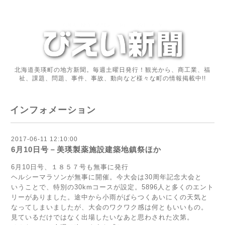
北海道美瑛町の地方新聞。毎週土曜日発行！観光から、商工業、福
祉、課題、問題、事件、事故、動向など様々な町の情報掲載中!!
インフォメーション
2017-06-11 12:10:00
6月10日号－美瑛製薬施設建築地鎮祭ほか
6月10日号、１８５７号も無事に発行
ヘルシーマラソンが無事に開催。今大会は30周年記念大会と
いうことで、特別の30kmコースが設定。5896人と多くのエント
リーがありました。途中から小雨がぱらつくあいにくの天気と
なってしまいましたが、大会のワクワク感は何ともいいもの。
見ているだけではなく出場したいなあと思わされた次第。