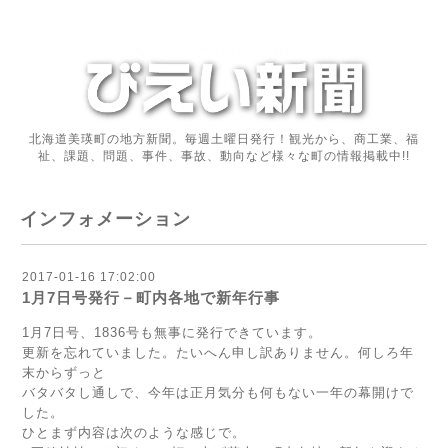
北海道美瑛町の地方新聞。毎週土曜日発行！観光から、商工業、福
祉、課題、問題、事件、事故、動向など様々な町の情報掲載中!!
インフォメーション
2017-01-16 17:02:00
1月7日号発行－町内各地で新年行事
1月7日号、1836号も無事に発行できています。
更新を忘れていました。たいへん申し訳ありません。何しろ年
末からずっと
バタバタし通しで、今年は正月気分も何もない一年の幕開けで
した。
ひとまず内容は次のような感じで。