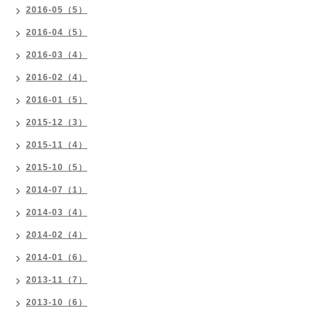
2016-05（5）
2016-04（5）
2016-03（4）
2016-02（4）
2016-01（5）
2015-12（3）
2015-11（4）
2015-10（5）
2014-07（1）
2014-03（4）
2014-02（4）
2014-01（6）
2013-11（7）
2013-10（6）