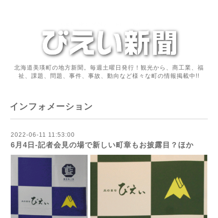
北海道美瑛町の地方新聞。毎週土曜日発行！観光から、商工業、福
祉、課題、問題、事件、事故、動向など様々な町の情報掲載中!!
インフォメーション
2022-06-11 11:53:00
6月4日‐記者会見の場で新しい町章もお披露目？ほか