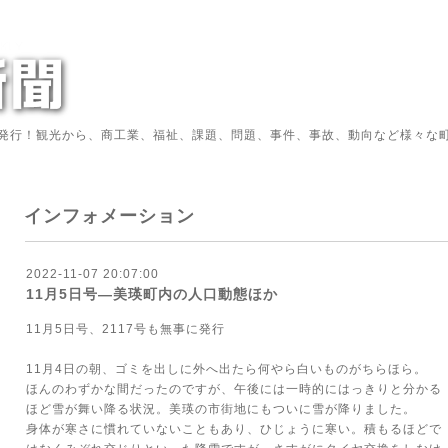
発行！観光から、商工業、福祉、課題、問題、事件、事故、動向など様々な町
インフォメーション
2022-11-07 20:07:00
11月5日号―美瑛町内の人口動態ほか
11月5日号、2117号も無事に発行
11月4日の朝、ゴミを出しに外へ出たら何やら白いものがちらほら。
ほんのわずかな間だったのですが、午後には一時的にはっきりと分かる
ほど雪が舞い降る状況。美瑛の市街地にもついに雪が降りました。
身体が寒さに慣れていないこともあり、ひじょうに寒い。積もるほどで