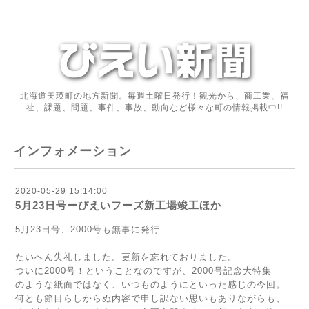
北海道美瑛町の地方新聞。毎週土曜日発行！観光から、商工業、福
祉、課題、問題、事件、事故、動向など様々な町の情報掲載中!!
インフォメーション
2020-05-29 15:14:00
5月23日号ーびえいフーズ新工場竣工ほか
5月23日号、2000号も無事に発行
たいへん失礼しました。更新を忘れておりました。
ついに2000号！ということなのですが、2000号記念大特集
のような紙面ではなく、いつものようにといった感じの今回。
何とも節目らしからぬ内容で申し訳ない思いもありながらも、