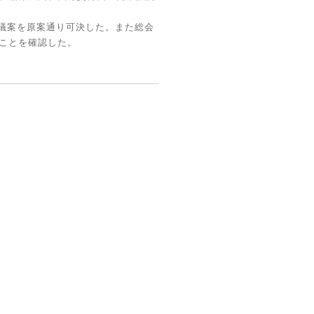
議案を原案通り可決した。また総会
することを確認した。