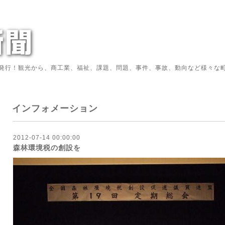
発行！観光から、商工業、福祉、課題、問題、事件、事故、動向など様々な町
インフォメーション
2012-07-14 00:00:00
森林環境税の創設を