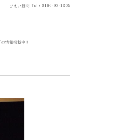
Tel / 0166-92-1305
びえい新聞
の情報掲載中!!