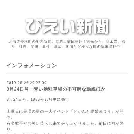
北海道美瑛町の地方新聞。毎週土曜日発行！観光から、商工業、福
祉、課題、問題、事件、事故、動向など様々な町の情報掲載中!!
インフォメーション
2019-08-26 20:27:00
8月24日号ー青い池駐車場の不可解な動線ほか
8月24日号、1965号も無事に発行
土曜日は美瑛の夏の一大イベント「どかんと農業まつり」が開
催。
有名歌手やお笑い芸人も来て盛り上がりました。前日に雨が降
り、