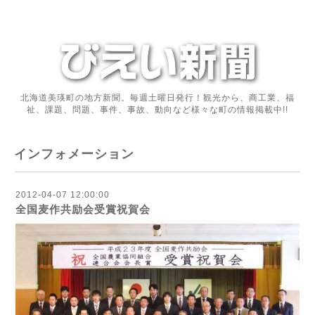
北海道美瑛町の地方新聞。毎週土曜日発行！観光から、商工業、福
祉、課題、問題、事件、事故、動向など様々な町の情報掲載中!!
インフォメーション
2012-04-07 12:00:00
全国麦作共励会受賞祝賀会