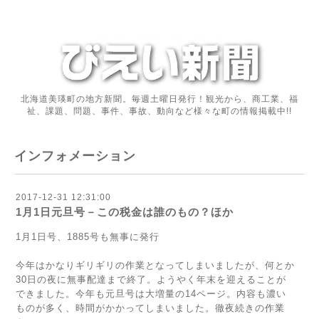
北海道美瑛町の地方新聞。毎週土曜日発行！観光から、商工業、福
祉、課題、問題、事件、事故、動向など様々な町の情報掲載中!!
インフォメーション
2017-12-31 12:31:00
1月1日元旦号－この税金は誰のもの？ほか
1月1日号、1885号も無事に発行
今年はかなりギリギリの作業となってしまいましたが、何とか
30日の夜に無事配達まで終了。ようやく年末を迎えることが
できました。今年も元旦号は大増量の14ページ。内容も濃い
ものが多く、時間がかかってしまいました。徹夜続きの作業