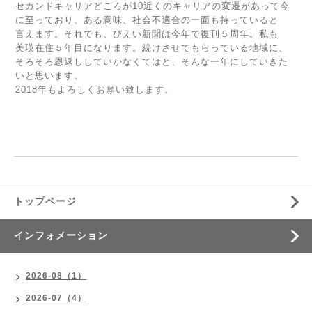
セカンドキャリアどころが10近くのキャリアの変遷があって今
に至っており、ある意味、社会不適合の一面も持っていると
言えます。それでも、びえい新聞は今年で復刊５周年。私も
美瑛在住５年目になります。続けさせてもらっている地域に、
そろそろ恩返ししていかなくてはと、そんな一年にしていきた
いと思います。
2018年もよろしくお願い致します。
トップページ
インフォメーション
2026-08（1）
2026-07（4）