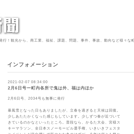
発行！観光から、商工業、福祉、課題、問題、事件、事故、動向など様々な町
インフォメーション
2021-02-07 08:34:00
2月6日号ー町内各所で鬼は外、福は内ほか
2月6日号、2034号も無事に発行
暴風雪となった日もありましたが、立春を過ぎると天候は回復。
少しあたたかくなった感じもしています。少しずつ春が近づいて
きているのかなといったところ。普段なら、かるた大会、宮様ス
キーマラソン、全日本スノーモービル選手権、いきいきフェスタ