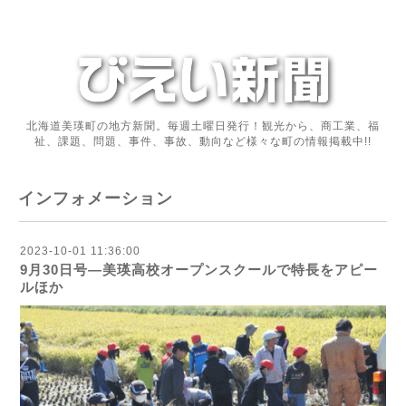
北海道美瑛町の地方新聞。毎週土曜日発行！観光から、商工業、福
祉、課題、問題、事件、事故、動向など様々な町の情報掲載中!!
インフォメーション
2023-10-01 11:36:00
9月30日号―美瑛高校オープンスクールで特長をアピー
ルほか