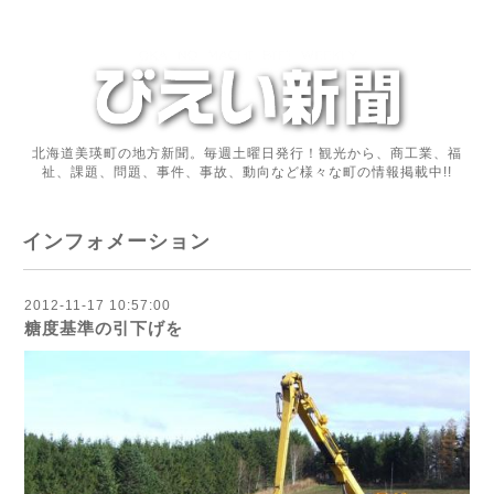
北海道美瑛町の地方新聞。毎週土曜日発行！観光から、商工業、福
祉、課題、問題、事件、事故、動向など様々な町の情報掲載中!!
インフォメーション
2012-11-17 10:57:00
糖度基準の引下げを