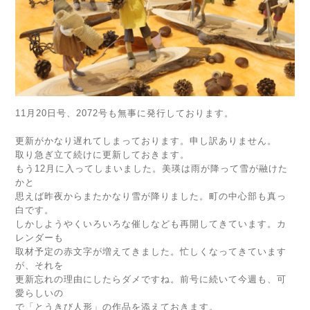
11月20日号、2072号も無事に発行しております。
更新がかなり遅れてしまっております。申し訳ありません。
取り急ぎ立て続けに更新しておきます。
もう12月に入ってしまいました。美瑛は雨が降って雪が融けた
かと
思えば昨夜からまたかなり雪が降りました。町の中心部も真っ
白です。
しかしようやくいろいろな催しなども再開してきています。カ
レンダーも
取材予定の赤文字が増えてきました。忙しくなってきています
が、それを
更新忘れの理由にしたらダメですね。前号に続いて今週も、可
愛らしいの
で「とうきび人形」の作品を添えておきます。